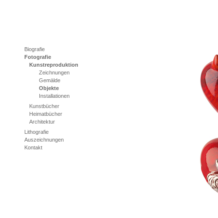
Biografie
Fotografie
Kunstreproduktion
Zeichnungen
Gemälde
Objekte
Installationen
Kunstbücher
Heimatbücher
Architektur
Lithografie
Auszeichnungen
Kontakt